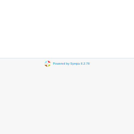
Powered by Sympa 6.2.76